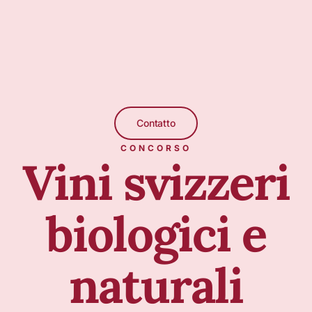
Contatto
CONCORSO
Vini svizzeri
biologici e
naturali